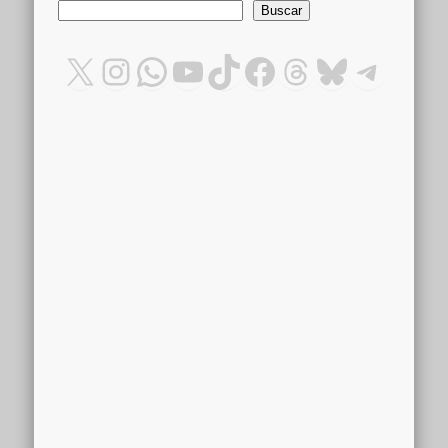
Buscar
Buscar
X
Instagram
WhatsApp
YouTube
TikTok
Facebook
Threads
Bluesky
Teleg