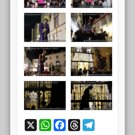
X
WhatsApp
Facebook
Threads
Telegram