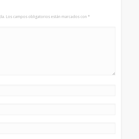
da.
Los campos obligatorios están marcados con
*