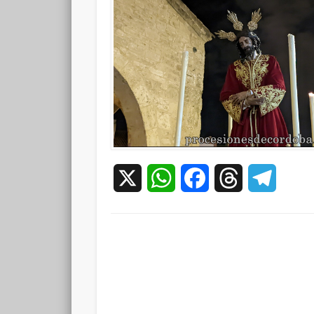
X
WhatsApp
Facebook
Threads
Teleg