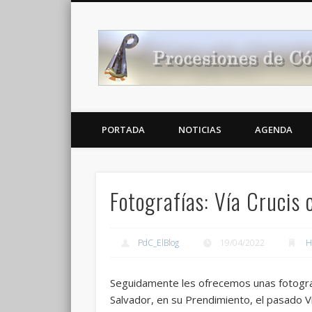
Noticias Cofrades
PORTADA
NOTICIAS
AGENDA
Fotografías: Vía Crucis 
PdC_ElBlog
19/04/2022
H
Seguidamente les ofrecemos unas fotograf
Salvador, en su Prendimiento, el pasado 