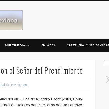
Procesiones de Córdoba
MULTIMEDIA >>
ENLACES
CARTELERA: CINES DE VER
Bus
con el Señor del Prendimiento
dad. del Prendimiento
ías del Vía Crucis de Nuestro Padre Jesús, Divino
Viernes de Dolores por el entorno de San Lorenzo: