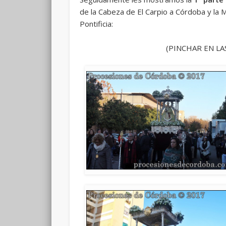
de la Cabeza de El Carpio a Córdoba y la 
Pontificia:
(PINCHAR EN LA