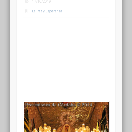
17/10/2019
La Paz y Esperanza