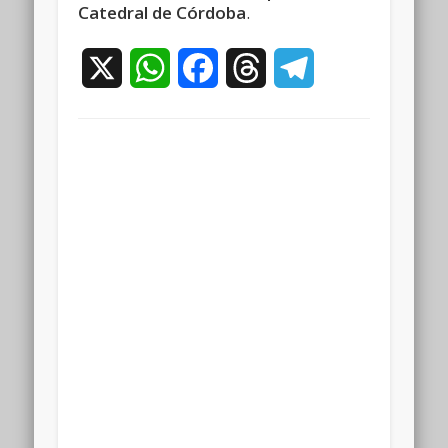
Catedral de Córdoba
.
X
WhatsApp
Facebook
Threads
Telegram