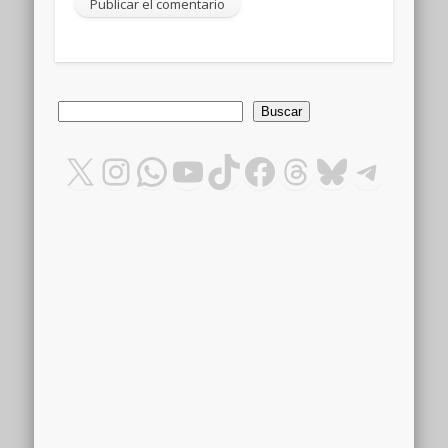
Buscar
Buscar
X
Instagram
WhatsApp
YouTube
TikTok
Facebook
Threads
Bluesky
Teleg