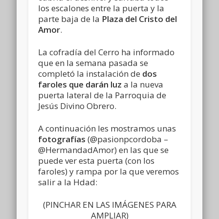
los escalones entre la puerta y la
parte baja de la
Plaza del Cristo del
Amor
.
La cofradía del Cerro ha informado
que en la semana pasada se
completó la instalación de
dos
faroles que darán luz
a la nueva
puerta lateral de la Parroquia de
Jesús Divino Obrero.
A continuación les mostramos unas
fotografías
(@pasionpcordoba –
@HermandadAmor) en las que se
puede ver esta puerta (con los
faroles) y rampa por la que veremos
salir a la Hdad:
(PINCHAR EN LAS IMÁGENES PARA
AMPLIAR)