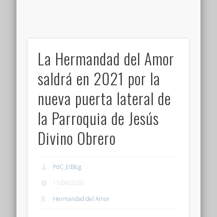
La Hermandad del Amor
saldrá en 2021 por la
nueva puerta lateral de
la Parroquia de Jesús
Divino Obrero
PdC_ElBlog
11/09/2020
Hermandad del Amor