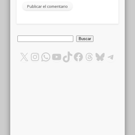
Buscar
Buscar
X
Instagram
WhatsApp
YouTube
TikTok
Facebook
Threads
Bluesky
Teleg