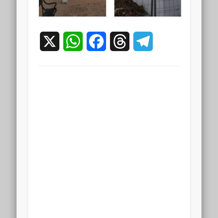
X
WhatsApp
Facebook
Threads
Telegram