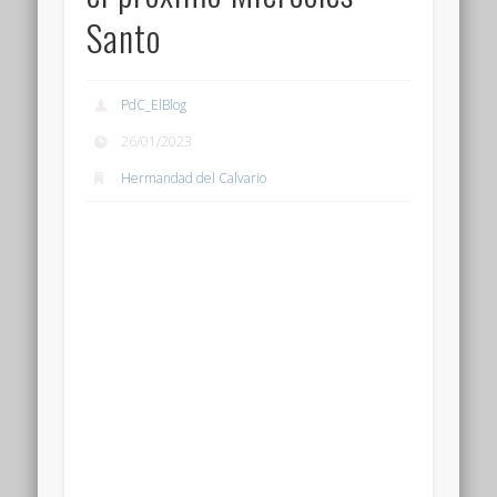
Santo
PdC_ElBlog
26/01/2023
Hermandad del Calvario