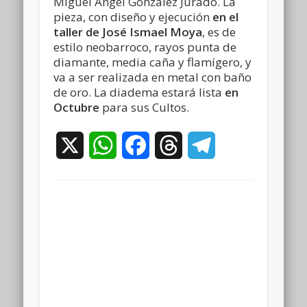
Miguel Ángel González Jurado. La
pieza, con diseño y ejecución
en el
taller de José Ismael Moya
, es de
estilo neobarroco, rayos punta de
diamante, media caña y flamígero, y
va a ser realizada en metal con baño
de oro. La diadema estará lista
en
Octubre
para sus Cultos.
X
WhatsApp
Facebook
Threads
Telegram