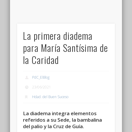
La primera diadema
para María Santísima de
la Caridad
PdC_ElBlog
23/06/2021
Hdad. del Buen Suceso
La diadema integra elementos
referidos a su Sede, la bambalina
del palio y la Cruz de Guía.