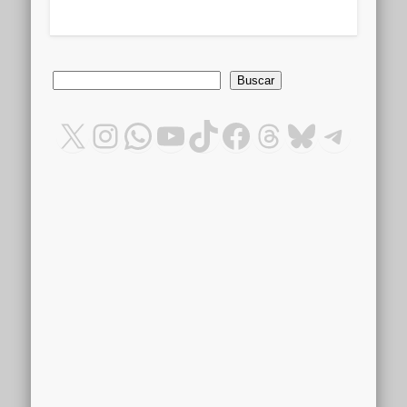
Buscar
Buscar
X
Instagram
WhatsApp
YouTube
TikTok
Facebook
Threads
Bluesky
Teleg