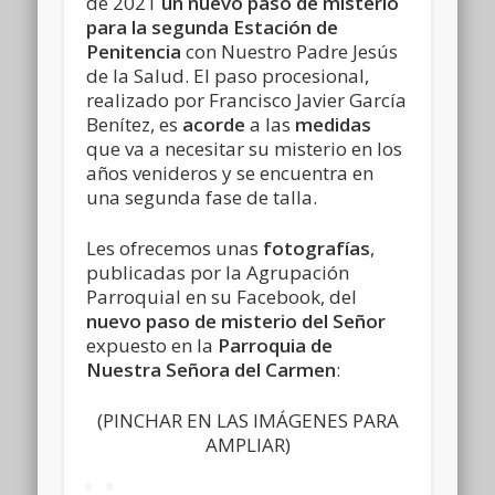
de 2021
un nuevo paso de misterio
para la segunda Estación de
Penitencia
con Nuestro Padre Jesús
de la Salud. El paso procesional,
realizado por Francisco Javier García
Benítez, es
acorde
a las
medidas
que va a necesitar su misterio en los
años venideros y se encuentra en
una segunda fase de talla.
Les ofrecemos unas
fotografías
,
publicadas por la Agrupación
Parroquial en su Facebook, del
nuevo paso de misterio del Señor
expuesto en la
Parroquia de
Nuestra Señora del Carmen
:
(PINCHAR EN LAS IMÁGENES PARA
AMPLIAR)