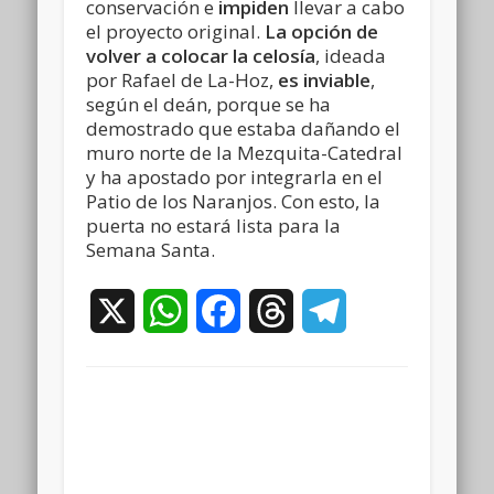
conservación e
impiden
llevar a cabo
el proyecto original.
La opción de
volver a colocar la celosía
, ideada
por Rafael de La-Hoz,
es inviable
,
según el deán, porque se ha
demostrado que estaba dañando el
muro norte de la Mezquita-Catedral
y ha apostado por integrarla en el
Patio de los Naranjos. Con esto, la
puerta no estará lista para la
Semana Santa.
X
WhatsApp
Facebook
Threads
Telegram