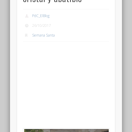
PdC_ElBlog
26/10/2017
Semana Santa