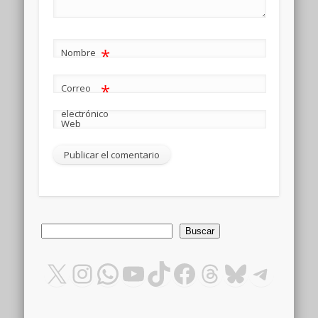
*
Nombre
*
Correo
electrónico
Web
Buscar
Buscar
X
Instagram
WhatsApp
YouTube
TikTok
Facebook
Threads
Bluesky
Teleg