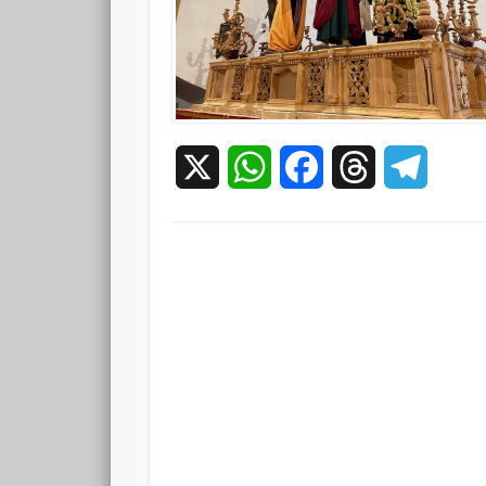
X
WhatsApp
Facebook
Threads
Teleg