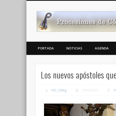
Noticias Cofrades
PORTADA
NOTICIAS
AGENDA
Los nuevos apóstoles que
PdC_ElBlog
19/03/2023
P