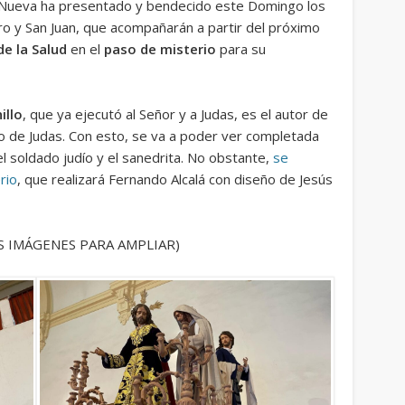
 Nueva ha presentado y bendecido este Domingo los
ro y San Juan, que acompañarán a partir del próximo
de la Salud
en el
paso de misterio
para su
illo
, que ya ejecutó al Señor y a Judas, es el autor de
o de Judas. Con esto, se va a poder ver completada
del soldado judío y el sanedrita. No obstante,
se
rio
, que realizará Fernando Alcalá con diseño de Jesús
S IMÁGENES PARA AMPLIAR)