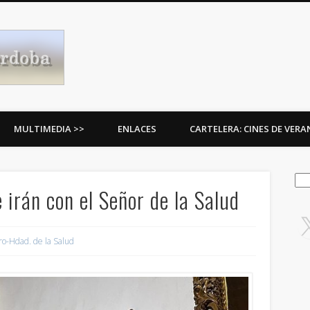
Procesiones de Córdoba
MULTIMEDIA >>
ENLACES
CARTELERA: CINES DE VER
Bus
 irán con el Señor de la Salud
ro-Hdad. de la Salud