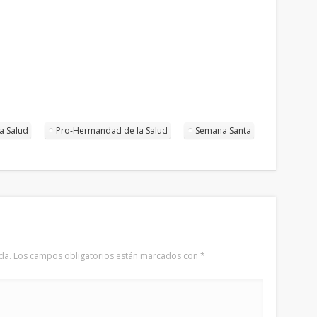
a Salud
Pro-Hermandad de la Salud
Semana Santa
da.
Los campos obligatorios están marcados con
*