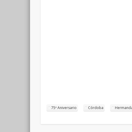
75º Aniversario
Córdoba
Hermandad