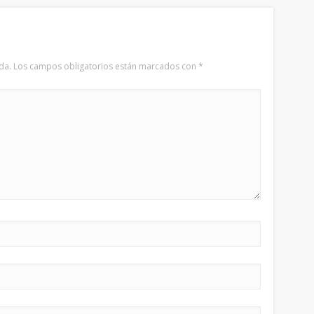
da.
Los campos obligatorios están marcados con
*