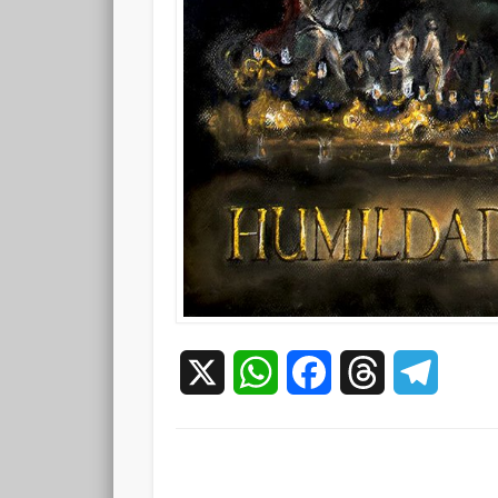
X
WhatsApp
Facebook
Threads
Teleg