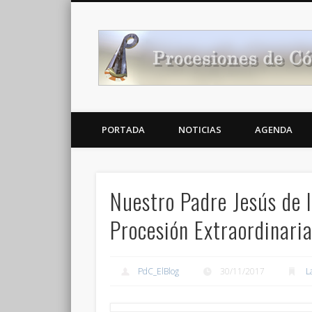
Noticias Cofrades
PORTADA
NOTICIAS
AGENDA
Nuestro Padre Jesús de 
Procesión Extraordinari
PdC_ElBlog
30/11/2017
L