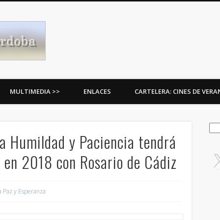
Procesiones de Córdoba
MULTIMEDIA >>
ENLACES
CARTELERA: CINES DE VER
Bus
la Humildad y Paciencia tendrá
a en 2018 con Rosario de Cádiz
a Paz y Esperanza