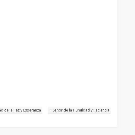
 de la Paz y Esperanza
Señor de la Humildad y Paciencia