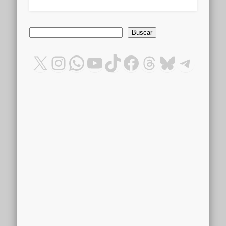
Buscar
Buscar
X
Instagram
WhatsApp
YouTube
TikTok
Facebook
Threads
Bluesky
Teleg