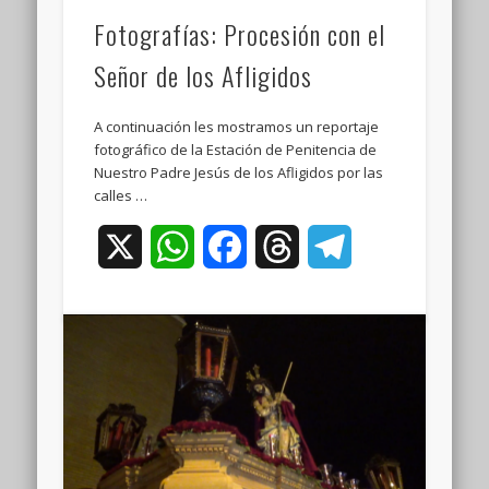
Fotografías: Procesión con el
Señor de los Afligidos
A continuación les mostramos un reportaje
fotográfico de la Estación de Penitencia de
Nuestro Padre Jesús de los Afligidos por las
calles …
X
WhatsApp
Facebook
Threads
Telegram