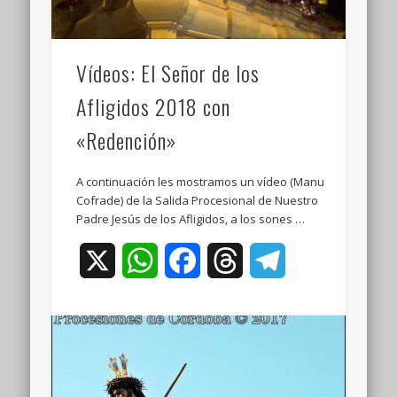
Vídeos: El Señor de los
Afligidos 2018 con
«Redención»
A continuación les mostramos un vídeo (Manu
Cofrade) de la Salida Procesional de Nuestro
Padre Jesús de los Afligidos, a los sones …
X
WhatsApp
Facebook
Threads
Telegram