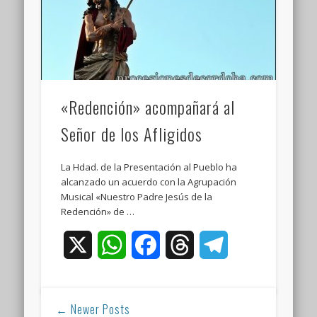
«Redención» acompañará al
Señor de los Afligidos
La Hdad. de la Presentación al Pueblo ha
alcanzado un acuerdo con la Agrupación
Musical «Nuestro Padre Jesús de la
Redención» de …
X
WhatsApp
Facebook
Threads
Telegram
← Newer Posts