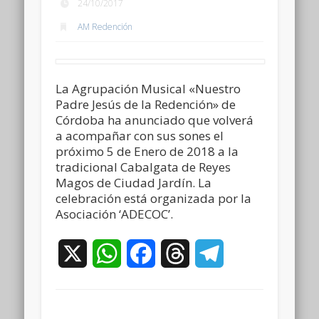
24/10/2017
AM Redención
La Agrupación Musical «Nuestro
Padre Jesús de la Redención» de
Córdoba ha anunciado que volverá
a acompañar con sus sones el
próximo 5 de Enero de 2018 a la
tradicional Cabalgata de Reyes
Magos de Ciudad Jardín. La
celebración está organizada por la
Asociación ‘ADECOC’.
X
WhatsApp
Facebook
Threads
Telegram