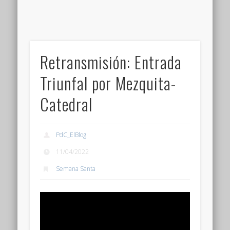
Retransmisión: Entrada
Triunfal por Mezquita-
Catedral
PdC_ElBlog
11/04/2022
Semana Santa