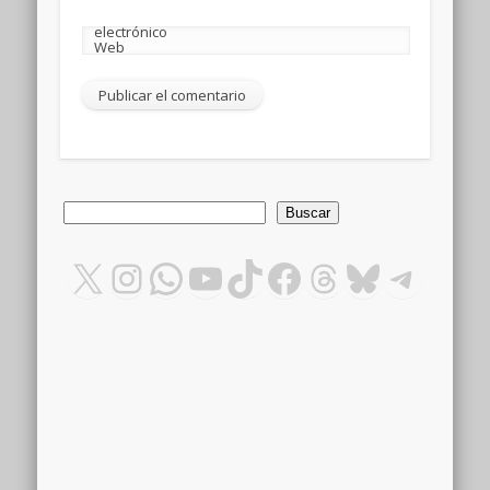
electrónico
Web
Buscar
Buscar
X
Instagram
WhatsApp
YouTube
TikTok
Facebook
Threads
Bluesky
Teleg