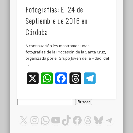
Fotografías: El 24 de
Septiembre de 2016 en
Córdoba
A continuación les mostramos unas
fotografías de la Procesión de la Santa Cruz,
organizada por el Grupo Joven de la Hdad. del
…
X
WhatsApp
Facebook
Threads
Telegram
Buscar
Buscar
X
Instagram
WhatsApp
YouTube
TikTok
Facebook
Threads
Bluesky
Teleg