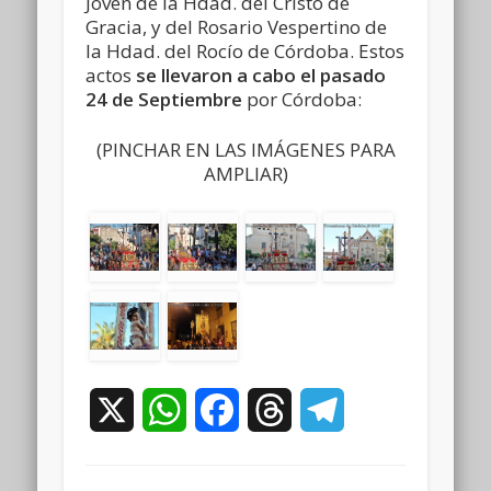
Joven de la Hdad. del Cristo de
Gracia, y del Rosario Vespertino de
la Hdad. del Rocío de Córdoba. Estos
actos
se llevaron a cabo el pasado
24 de Septiembre
por Córdoba:
(PINCHAR EN LAS IMÁGENES PARA
AMPLIAR)
X
WhatsApp
Facebook
Threads
Telegram