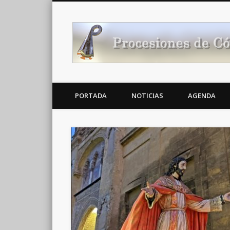
Noticias Cofrades
PORTADA
NOTICIAS
AGENDA