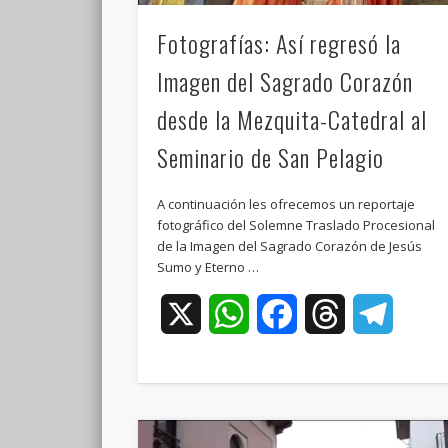
Fotografías: Así regresó la
Imagen del Sagrado Corazón
desde la Mezquita-Catedral al
Seminario de San Pelagio
A continuación les ofrecemos un reportaje
fotográfico del Solemne Traslado Procesional
de la Imagen del Sagrado Corazón de Jesús
Sumo y Eterno …
X
WhatsApp
Facebook
Threads
Teleg