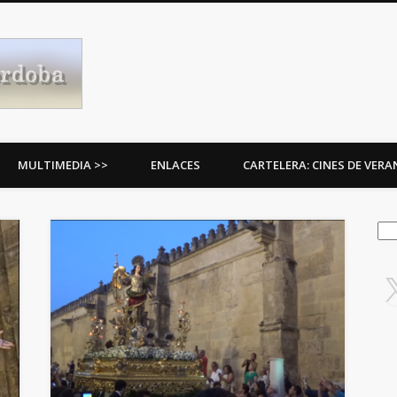
Procesiones de Córdoba
MULTIMEDIA >>
ENLACES
CARTELERA: CINES DE VER
Bus