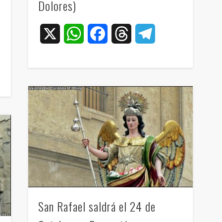
Dolores)
X
WhatsApp
Facebook
Threads
Telegram
ram
San Rafael saldrá el 24 de