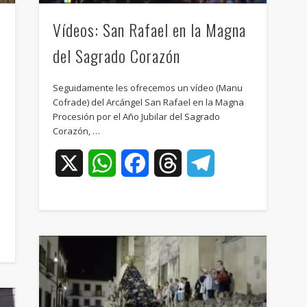
Vídeos: San Rafael en la Magna
del Sagrado Corazón
Seguidamente les ofrecemos un vídeo (Manu
Cofrade) del Arcángel San Rafael en la Magna
Procesión por el Año Jubilar del Sagrado
Corazón, …
X
WhatsApp
Facebook
Threads
Telegram
ram