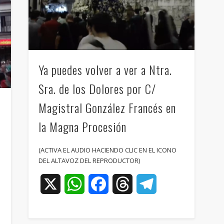
Ya puedes volver a ver a Ntra.
Sra. de los Dolores por C/
Magistral González Francés en
la Magna Procesión
l
(ACTIVA EL AUDIO HACIENDO CLIC EN EL ICONO
DEL ALTAVOZ DEL REPRODUCTOR)
X
WhatsApp
Facebook
Threads
Telegram
ram