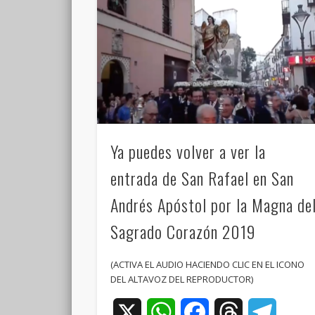
Ya puedes volver a ver la
entrada de San Rafael en San
Andrés Apóstol por la Magna de
Sagrado Corazón 2019
(ACTIVA EL AUDIO HACIENDO CLIC EN EL ICONO
DEL ALTAVOZ DEL REPRODUCTOR)
X
WhatsApp
Facebook
Threads
Teleg