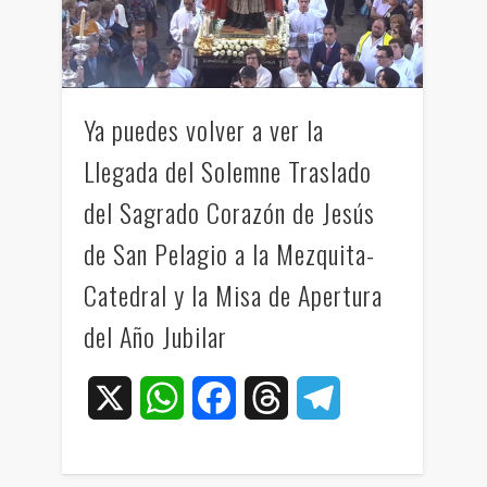
Ya puedes volver a ver la
Llegada del Solemne Traslado
del Sagrado Corazón de Jesús
de San Pelagio a la Mezquita-
Catedral y la Misa de Apertura
del Año Jubilar
X
WhatsApp
Facebook
Threads
Telegram