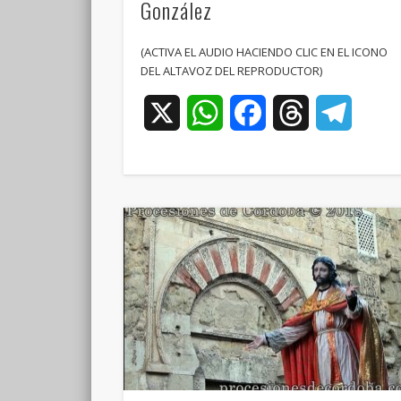
González
(ACTIVA EL AUDIO HACIENDO CLIC EN EL ICONO
DEL ALTAVOZ DEL REPRODUCTOR)
X
WhatsApp
Facebook
Threads
Teleg