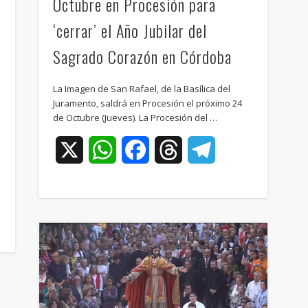
Octubre en Procesión para
‘cerrar’ el Año Jubilar del
Sagrado Corazón en Córdoba
La Imagen de San Rafael, de la Basílica del
Juramento, saldrá en Procesión el próximo 24
de Octubre (Jueves). La Procesión del …
X
WhatsApp
Facebook
Threads
Telegram
ram