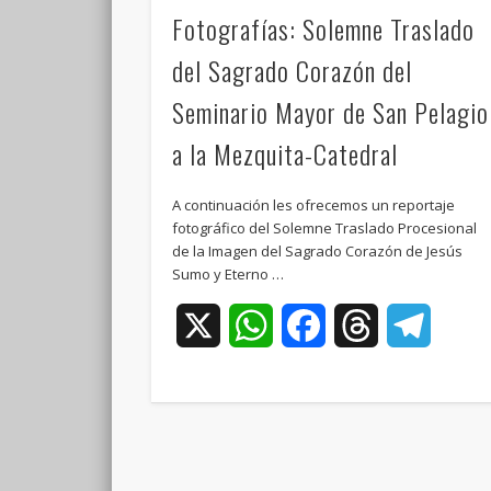
Fotografías: Solemne Traslado
del Sagrado Corazón del
Seminario Mayor de San Pelagio
a la Mezquita-Catedral
A continuación les ofrecemos un reportaje
fotográfico del Solemne Traslado Procesional
de la Imagen del Sagrado Corazón de Jesús
Sumo y Eterno …
X
WhatsApp
Facebook
Threads
Teleg