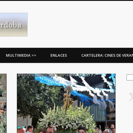
Procesiones de Córdoba
MULTIMEDIA >>
ENLACES
CARTELERA: CINES DE VER
Bus