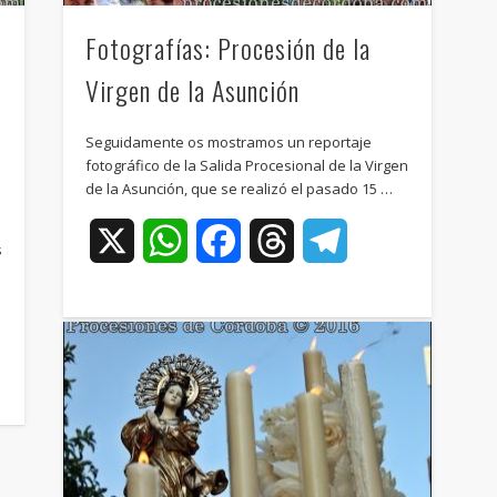
Fotografías: Procesión de la
Virgen de la Asunción
s
Seguidamente os mostramos un reportaje
fotográfico de la Salida Procesional de la Virgen
de la Asunción, que se realizó el pasado 15 …
a
X
WhatsApp
Facebook
Threads
Telegram
s
ram