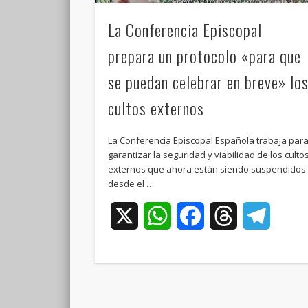
La Conferencia Episcopal
prepara un protocolo «para que
se puedan celebrar en breve» lo
cultos externos
La Conferencia Episcopal Española trabaja par
garantizar la seguridad y viabilidad de los culto
externos que ahora están siendo suspendidos
desde el …
X
WhatsApp
Facebook
Threads
Teleg