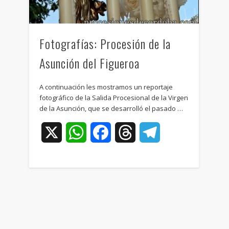
Fotografías: Procesión de la
Asunción del Figueroa
A continuación les mostramos un reportaje
fotográfico de la Salida Procesional de la Virgen
de la Asunción, que se desarrolló el pasado …
X
WhatsApp
Facebook
Threads
Telegram