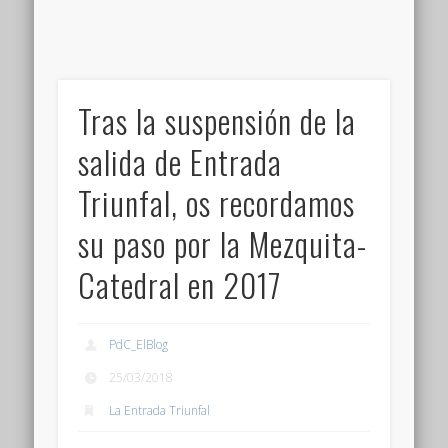
Tras la suspensión de la
salida de Entrada
Triunfal, os recordamos
su paso por la Mezquita-
Catedral en 2017
PdC_ElBlog
25/03/2018
La Entrada Triunfal