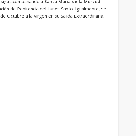
e siga acompañando a
Santa María de la Merced
ción de Penitencia del Lunes Santo. Igualmente, se
 Octubre a la Virgen en su Salida Extraordinaria.
ram