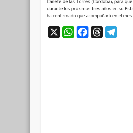
Cañete de las Torres (Córdoba), para qu
durante los próximos tres años en su Esta
ha confirmado que acompañará en el mes de
X
WhatsApp
Facebook
Threads
Teleg