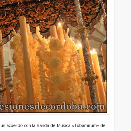
 un acuerdo con la Banda de Música «Tubamirum» de