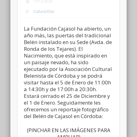
17/12/2020
Cultura/Ocio
La Fundación Cajasol ha abierto, un
año más, las puertas del tradicional
Belén instalado en su Sede (Avda. de
Ronda de los Tejares). El
Nacimiento, que está inspirado en
un paisaje nevado, ha sido
ejecutado por la Asociación Cultural
Belenista de Córdoba y se podrá
visitar hasta el 5 de Enero de 11:00h
a 14:30h y de 17:00h a 20:30h.
Estará cerrado el 25 de Diciembre y
el 1 de Enero. Seguidamente les
ofrecemos un reportaje fotográfico
del Belén de Cajasol en Córdoba:
(PINCHAR EN LAS IMÁGENES PARA
AMPLIAR)