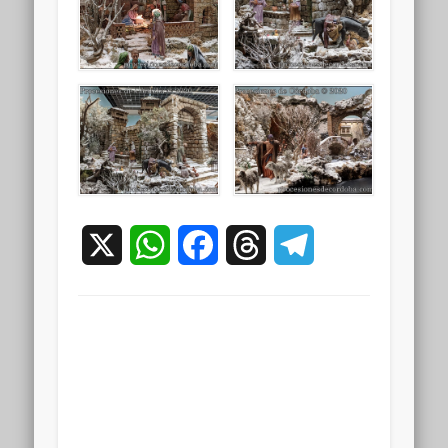
X
WhatsApp
Facebook
Threads
Telegram