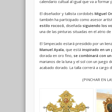
calendario cultual al igual que va a formar
El diseñador y tallista cordobés
Miguel Or
también ha participado como asesor artíst
estilo rococó
, diseñada
siguiendo los v
una de las pinturas situadas en el atrio de
El Simpecado estará presidido por un lien
Manuel Ayala
, que está
inspirado en un g
dorada en oro fino,
se combinará con un 
marianos de la luna y el sol con un juego 
acabado dorado. La talla correrá a cargo d
(PINCHAR EN LA