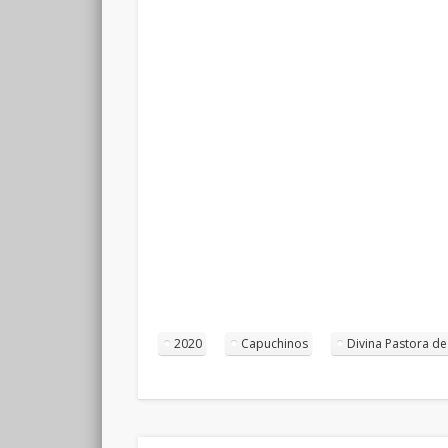
2020
Capuchinos
Divina Pastora d