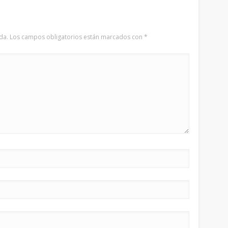
da.
Los campos obligatorios están marcados con
*