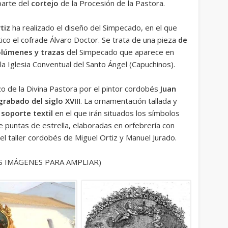
 parte del
cortejo
de la Procesión de la Pastora.
tiz
ha realizado el diseño del Simpecado, en el que
ico el cofrade Álvaro Doctor. Se trata de una pieza
de
olúmenes y trazas
del Simpecado que aparece en
 la Iglesia Conventual del Santo Ángel (Capuchinos).
zo de la Divina Pastora por el pintor cordobés
Juan
rabado del siglo XVIII
. La ornamentación tallada y
soporte textil
en el que irán situados los símbolos
de puntas de estrella, elaboradas en orfebrería con
el taller cordobés de Miguel Ortiz y Manuel Jurado.
S IMÁGENES PARA AMPLIAR)