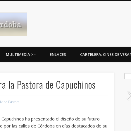
Procesiones de Córdoba
MULTIMEDIA >>
ENLACES
CARTELERA: CINES DE VER
Bus
ra la Pastora de Capuchinos
ivina Pastora
de Capuchinos ha presentado el diseño de su futuro
io por las calles de Córdoba en días destacados de su