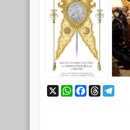
X
WhatsApp
Facebook
Threads
Teleg