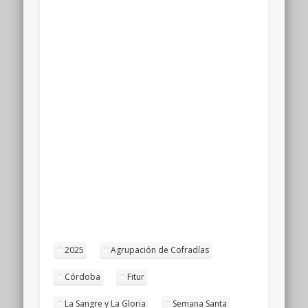
2025
Agrupación de Cofradías
Córdoba
Fitur
La Sangre y La Gloria
Semana Santa