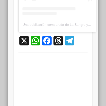
Una publicación compartida de La Sangre y La Gloria (@lasangre_y_lagloria)
X
WhatsApp
Facebook
Threads
Telegram