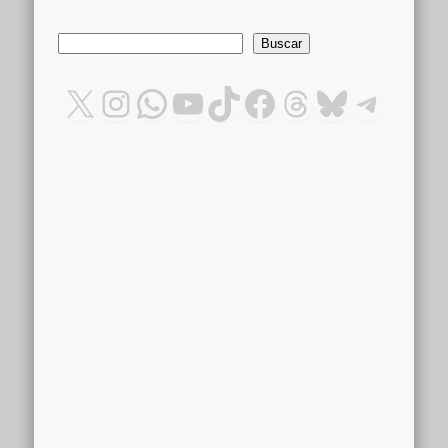
Buscar
Buscar
X
Instagram
WhatsApp
YouTube
TikTok
Facebook
Threads
Bluesky
Teleg