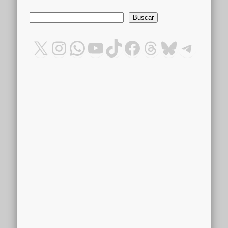
Buscar
Buscar
X
Instagram
WhatsApp
YouTube
TikTok
Facebook
Threads
Bluesky
Teleg