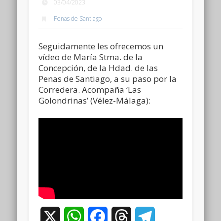
03/04/2023
Penas de Santiago
Seguidamente les ofrecemos un
vídeo de María Stma. de la
Concepción, de la Hdad. de las
Penas de Santiago, a su paso por la
Corredera. Acompaña ‘Las
Golondrinas’ (Vélez-Málaga):
X
WhatsApp
Facebook
Threads
Telegram