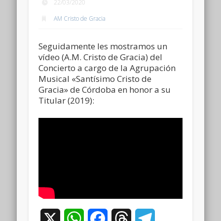
22/03/2020
AM Cristo de Gracia
Seguidamente les mostramos un
vídeo (A.M. Cristo de Gracia) del
Concierto a cargo de la Agrupación
Musical «Santísimo Cristo de
Gracia» de Córdoba en honor a su
Titular (2019):
X
WhatsApp
Facebook
Threads
Telegram