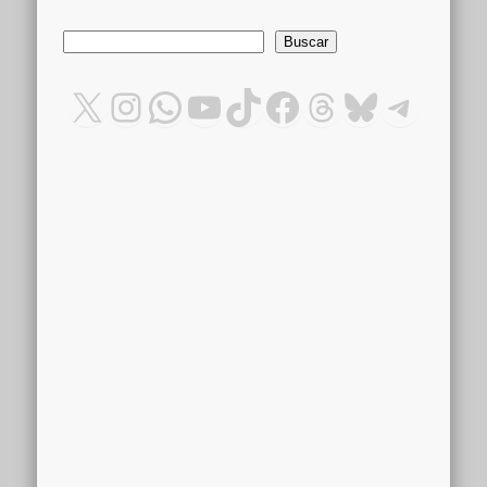
Buscar
Buscar
X
Instagram
WhatsApp
YouTube
TikTok
Facebook
Threads
Bluesky
Teleg