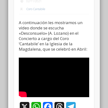
02/11/2021
Coro Cantabile
A continuación les mostramos un
vídeo donde se escucha
«Desconsuelo» (A. Lozano) en el
Concierto a cargo del Coro
‘Cantabile’ en la Iglesia de la
Magdalena, que se celebró en Abril:
X
WhatsApp
Facebook
Threads
Telegram