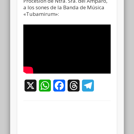
Procesión de Ntra. Sra. del Amparo,
a los sones de la Banda de Música
«Tubamirum»:
X
WhatsApp
Facebook
Threads
Telegram