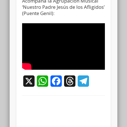
Acompaña la Agrupación Musical
‘Nuestro Padre Jesús de los Afligidos’
(Puente Genil):
X
WhatsApp
Facebook
Threads
Telegram