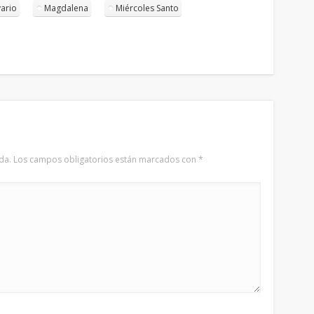
ario
Magdalena
Miércoles Santo
da.
Los campos obligatorios están marcados con
*