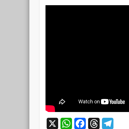
X
WhatsApp
Facebook
Threads
Teleg