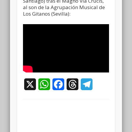
Santiago) tras el Magno Vía Crucis,
al son de la Agrupación Musical de
Los Gitanos (Sevilla):
X
WhatsApp
Facebook
Threads
Telegram