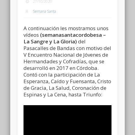
27/10/2020
Semana Santa
A continuación les mostramos unos
vídeos
(semanasantacordobesa –
La Sangre y La Gloria)
del
Pasacalles de Bandas con motivo del
V Encuentro Nacional de Jóvenes de
Hermandades y Cofradías, que se
desarrolló en 2017 en Córdoba.
Contó con la participación de La
Esperanza, Caído y Fuensanta, Cristo
de Gracia, La Salud, Coronación de
Espinas y La Cena, hasta Triunfo: