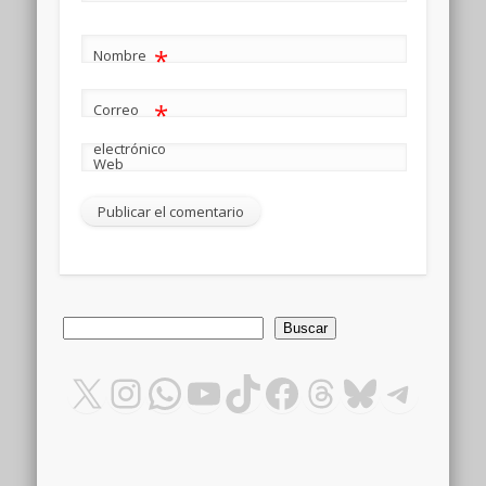
*
Nombre
*
Correo
electrónico
Web
Buscar
Buscar
X
Instagram
WhatsApp
YouTube
TikTok
Facebook
Threads
Bluesky
Teleg