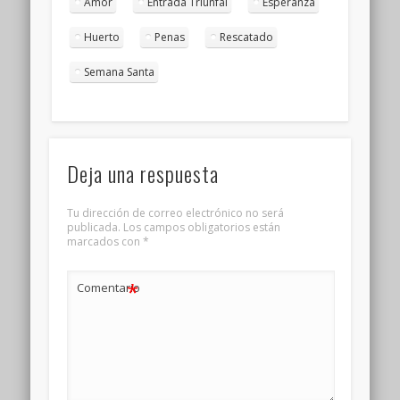
Amor
Entrada Triunfal
Esperanza
Huerto
Penas
Rescatado
Semana Santa
Deja una respuesta
Tu dirección de correo electrónico no será
publicada.
Los campos obligatorios están
marcados con
*
*
Comentario