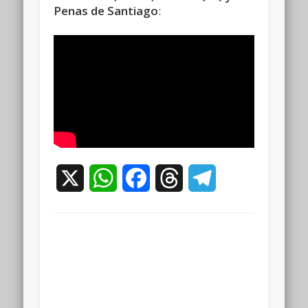
Penas de Santiago
:
X
WhatsApp
Facebook
Threads
Telegram