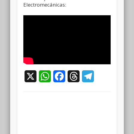
Electromecánicas:
X
WhatsApp
Facebook
Threads
Telegram