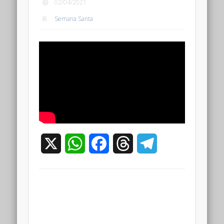
02/04/2021
Semana Santa
X
WhatsApp
Facebook
Threads
Telegram