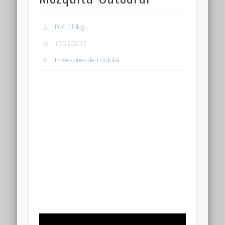
PdC_ElBlog
17/12/2017
Procesiones de Córdoba