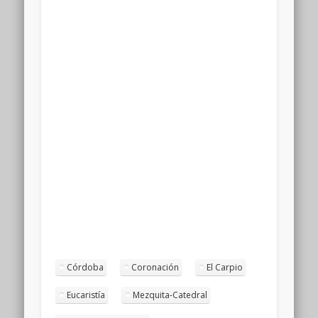
Córdoba
Coronación
El Carpio
Eucaristía
Mezquita-Catedral