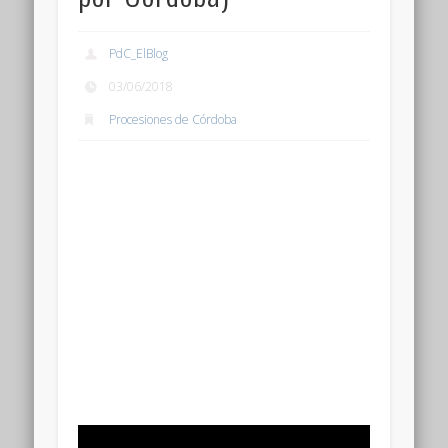
PdC_ElBlog
03/06/2018
Procesiones de Córdoba