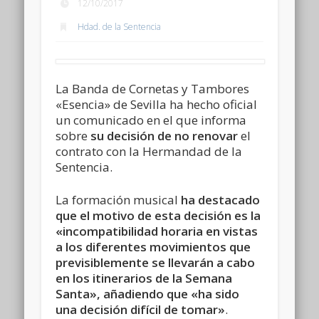
12/10/2017
Hdad. de la Sentencia
La Banda de Cornetas y Tambores
«Esencia» de Sevilla ha hecho oficial
un comunicado en el que informa
sobre
su decisión de no renovar
el
contrato con la Hermandad de la
Sentencia.
La formación musical
ha destacado
que el motivo de esta decisión es la
«incompatibilidad horaria en vistas
a los diferentes movimientos que
previsiblemente se llevarán a cabo
en los itinerarios de la Semana
Santa», añadiendo que «ha sido
una decisión difícil de tomar»
.