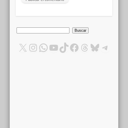
Buscar
Buscar
X
Instagram
WhatsApp
YouTube
TikTok
Facebook
Threads
Bluesky
Teleg