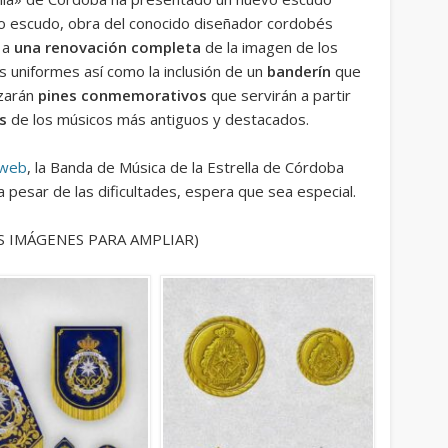
evo escudo, obra del conocido diseñador cordobés
o a
una renovación completa
de la imagen de los
s uniformes así como la inclusión de un
banderín
que
izarán
pines conmemorativos
que servirán a partir
as
de los músicos más antiguos y destacados.
 web
, la Banda de Música de la Estrella de Córdoba
 pesar de las dificultades, espera que sea especial.
S IMÁGENES PARA AMPLIAR)