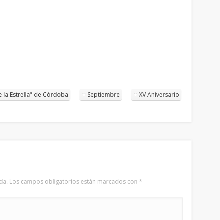
 la Estrella" de Córdoba
Septiembre
XV Aniversario
da.
Los campos obligatorios están marcados con
*