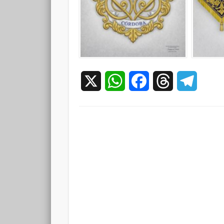
X
WhatsApp
Facebook
Threads
Teleg