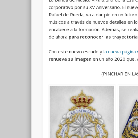
corporativo por su XV Aniversario. El nu
Rafael de Rueda, va a dar pie en un futur
músicos a través de nuevos detalles en lo
encabece a la formación. Además, se real
de ahora
para reconocer las trayectori
Con este nuevo escudo y
la nueva página
renueva su imagen
en un año 2020 que, a
(PINCHAR EN LA