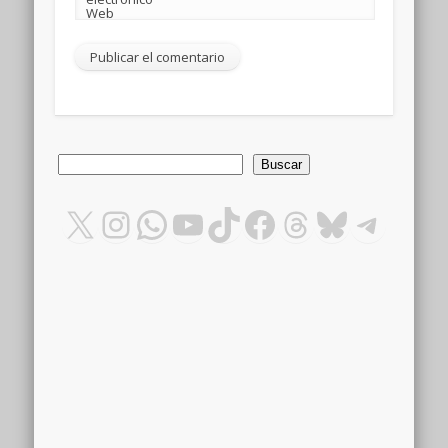
Web
Buscar
Buscar
X
Instagram
WhatsApp
YouTube
TikTok
Facebook
Threads
Bluesky
Teleg