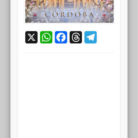
X
WhatsApp
Facebook
Threads
Telegram