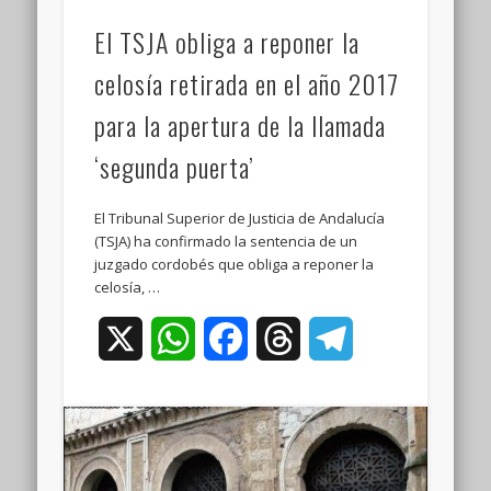
El TSJA obliga a reponer la
celosía retirada en el año 2017
para la apertura de la llamada
‘segunda puerta’
El Tribunal Superior de Justicia de Andalucía
(TSJA) ha confirmado la sentencia de un
juzgado cordobés que obliga a reponer la
celosía, …
X
WhatsApp
Facebook
Threads
Telegram