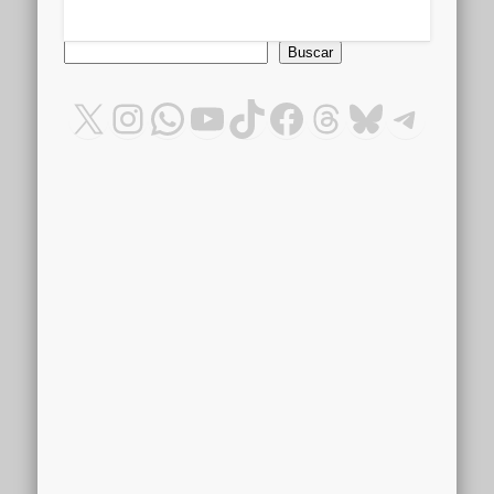
Buscar
Buscar
X
Instagram
WhatsApp
YouTube
TikTok
Facebook
Threads
Bluesky
Teleg