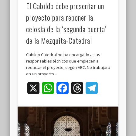
El Cabildo debe presentar un
proyecto para reponer la
celosía de la ‘segunda puerta’
de la Mezquita-Catedral
Cabildo Catedral no ha encargado a sus
responsables técnicos que empiecen a
redactar el proyecto, según ABC. No trabajará
en un proyecto …
X
WhatsApp
Facebook
Threads
Telegram