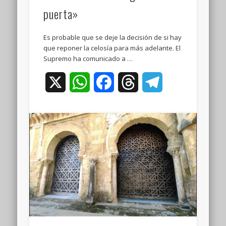
puerta»
Es probable que se deje la decisión de si hay
que reponer la celosía para más adelante. El
Supremo ha comunicado a …
X
WhatsApp
Facebook
Threads
Telegram