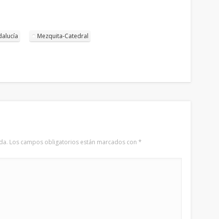
dalucía
Mezquita-Catedral
da.
Los campos obligatorios están marcados con
*