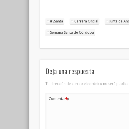
#SSanta
Carrera Oficial
Junta de An
Semana Santa de Córdoba
Deja una respuesta
Tu dirección de correo electrónico no será publica
*
Comentario