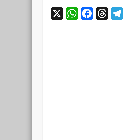
X
WhatsApp
Facebook
Threads
Teleg