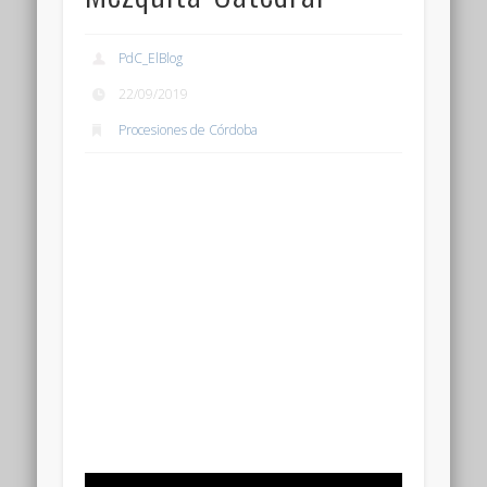
PdC_ElBlog
22/09/2019
Procesiones de Córdoba