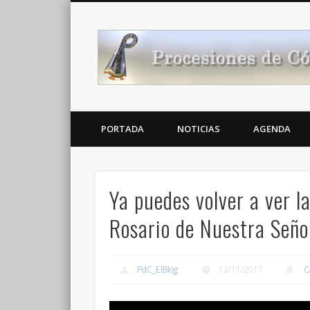
Noticias Cofrades
PORTADA
NOTICIAS
AGENDA
Ya puedes volver a ver la
Rosario de Nuestra Señ
PdC_ElBlog
12/11/2017
C