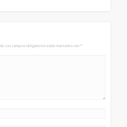
da.
Los campos obligatorios están marcados con
*