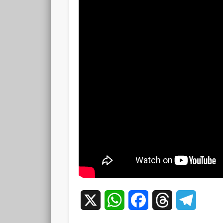
X
WhatsApp
Facebook
Threads
Teleg