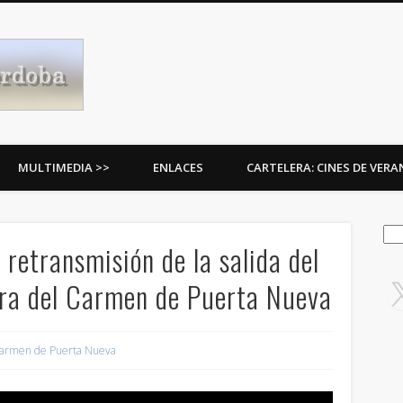
Procesiones de Córdoba
MULTIMEDIA >>
ENLACES
CARTELERA: CINES DE VER
Bus
 retransmisión de la salida del
ora del Carmen de Puerta Nueva
armen de Puerta Nueva